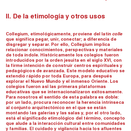
II. De la etimología y otros usos
Collegium, etimológicamente, proviene del latín
colle
que significa pegar, unir, conectar; a diferencia de
disgregar y separar. Por ello, Collegium implica
relacionar conocimientos, perspectivas y materiales
de toda índole. Históricamente los colegios fueron
introducidos por la orden jesuita en el siglo XVI, con
la firme intención de construir centros espirituales y
pedagógicos de avanzada. Este modelo educativo se
extendió rápido por toda Europa, para después
explorar el Nuevo Mundo y el inmenso Oriente. Los
colegios fueron así́ las primeras plataformas
educativas que se internacionalizaron exitosamente.
Para nosotros el sentido de esta palabra es doble:
por un lado, procura reconocer la herencia intrínseca
al conjunto arquitectónico en el que se están
montando las galerías y las salas y, por el otro lado,
está el significado etimológico del término, concepto
que alude a la interacción cultural entre comunidades
y familias. El cuidado y vigilancia hacia los afluentes